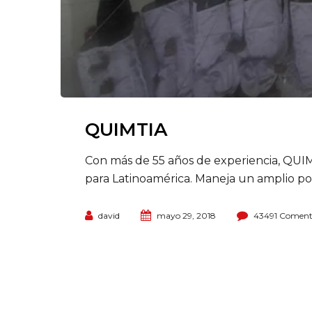
QUIMTIA
Con más de 55 años de experiencia, QUI
para Latinoamérica. Maneja un amplio por
david
mayo 29, 2018
43491 Coment