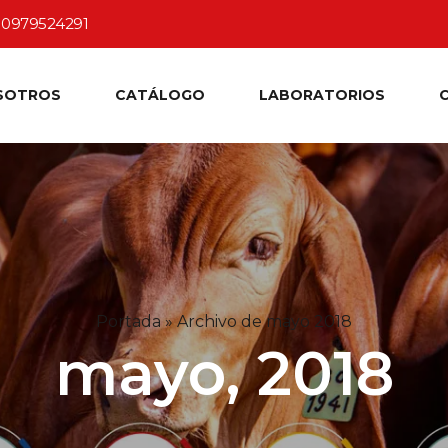
0979524291
SOTROS
CATÁLOGO
LABORATORIOS
Portada
»
Archivo de mayo 2018
mayo, 2018