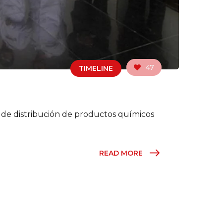
47
TIMELINE
de distribución de productos químicos
READ MORE