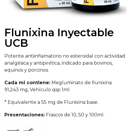
Flunixina Inyectable
UCB
Potente antiinflamatorio no esteroidal con actividad
analgésica y antipirética, indicado para bovinos,
equinos y porcinos.
Cada ml contiene:
Megluminato de flunixina
91,243 mg, Vehículo qsp 1ml.
* Equivalente a 55 mg de Flunixina base.
Presentaciones:
Frascos de 10, 50 y 100ml.