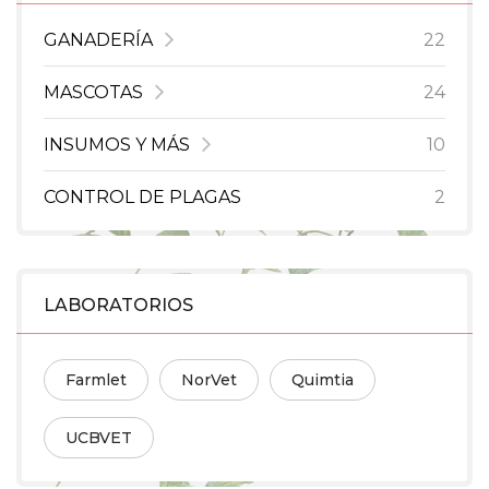
GANADERÍA
22
MASCOTAS
24
INSUMOS Y MÁS
10
CONTROL DE PLAGAS
2
LABORATORIOS
Farmlet
NorVet
Quimtia
UCBVET