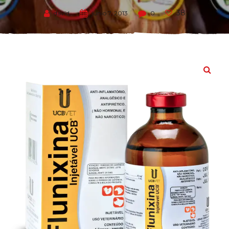
38
david
junio 7, 2013
0