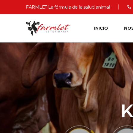
FARMLET La fórmula de la salud animal
INICIO
NO
K