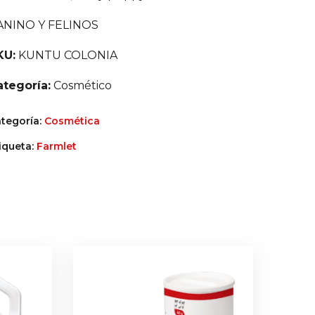
ANINO Y FELINOS
KU:
KUNTU COLONIA
ategoría:
Cosmético
tegoría:
Cosmética
iqueta:
Farmlet