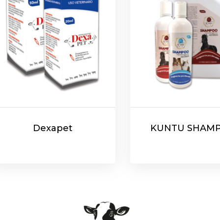
Dexapet
KUNTU SHAM