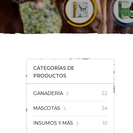
CATEGORÍAS DE
PRODUCTOS
GANADERÍA
22
MASCOTAS
24
INSUMOS Y MÁS
10