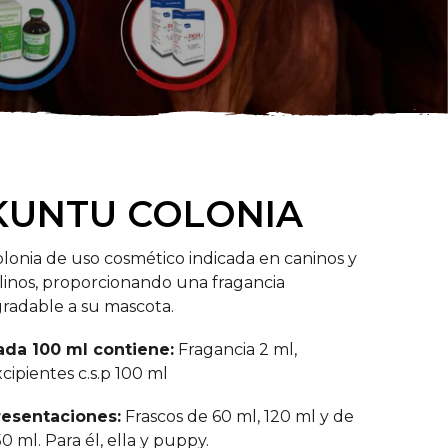
KUNTU COLONIA
lonia de uso cosmético indicada en caninos y
linos, proporcionando una fragancia
radable a su mascota.
ada 100 ml contiene:
Fragancia 2 ml,
cipientes c.s.p 100 ml
resentaciones:
Frascos de 60 ml, 120 ml y de
0 ml. Para él, ella y puppy.