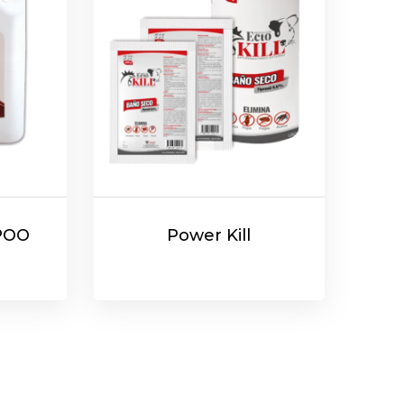
POO
Power Kill