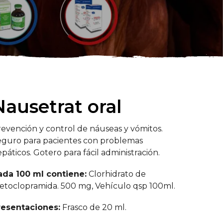
Nausetrat oral
evención y control de náuseas y vómitos.
eguro para pacientes con problemas
páticos. Gotero para fácil administración.
ada 100 ml contiene:
Clorhidrato de
etoclopramida. 500 mg, Vehículo qsp 100ml.
resentaciones:
Frasco de 20 ml.