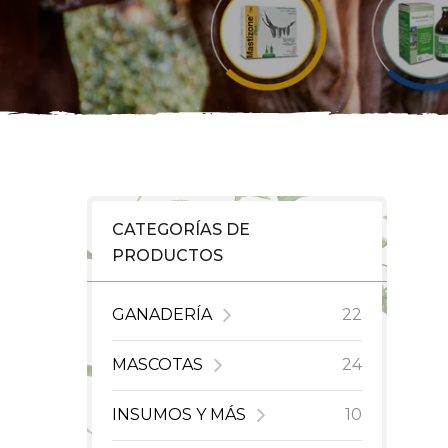
CATEGORÍAS DE
PRODUCTOS
GANADERÍA
22
MASCOTAS
24
INSUMOS Y MÁS
10