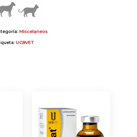
tegoría:
Miscelaneos
iqueta:
UCBVET