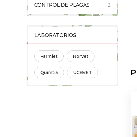
CONTROL DE PLAGAS
2
LABORATORIOS
Farmlet
NorVet
P
Quimtia
UCBVET