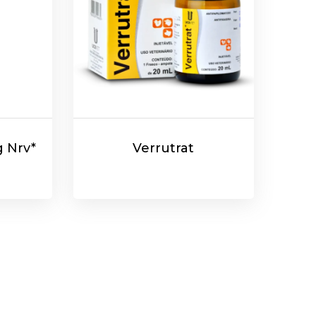
g Nrv*
Verrutrat