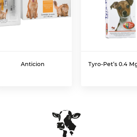
Anticion
Tyro-Pet’s 0.4 M