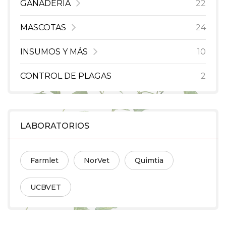
GANADERÍA
22
MASCOTAS
24
INSUMOS Y MÁS
10
CONTROL DE PLAGAS
2
LABORATORIOS
Farmlet
NorVet
Quimtia
UCBVET