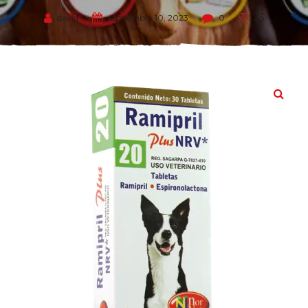
23
david
septiembre 10, 2023
0