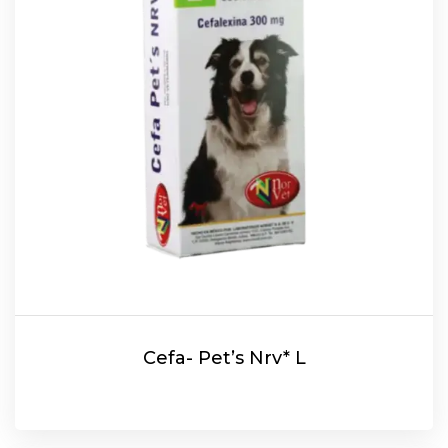
Cefa- Pet’s Nrv* L