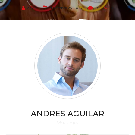
4
david
diciembre 25, 2018
0
ANDRES
AGUILAR
Manager