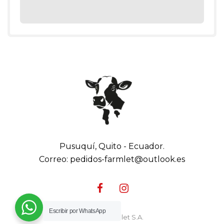
Pusuquí, Quito - Ecuador.
Correo: pedidos-farmlet@outlook.es
Escribir por WhatsApp
© 2023 Farmlet S.A.