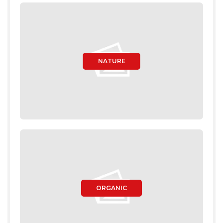
NATURE
ORGANIC