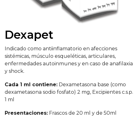
Dexapet
Indicado como antiinflamatorio en afecciones
sistémicas, músculo esqueléticas, articulares,
enfermedades autoinmunes y en caso de anafilaxia
y shock.
Cada 1 ml contiene:
Dexametasona base (como
dexametasona sodio fosfato) 2 mg, Excipientes c.s.p.
1 ml
Presentaciones:
Frascos de 20 ml y de 50ml