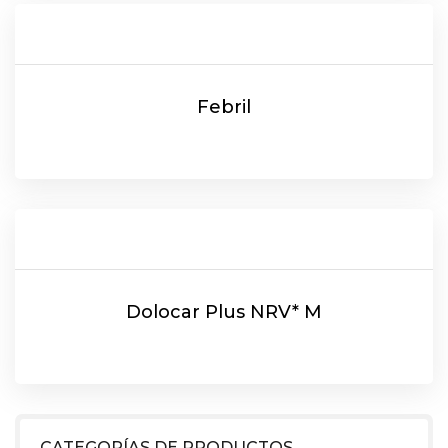
Febril
Dolocar Plus NRV* M
CATEGORÍAS DE PRODUCTOS