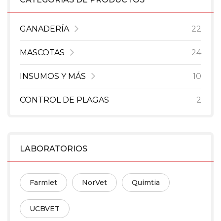
GANADERÍA
22
MASCOTAS
24
INSUMOS Y MÁS
10
CONTROL DE PLAGAS
2
LABORATORIOS
Farmlet
NorVet
Quimtia
UCBVET